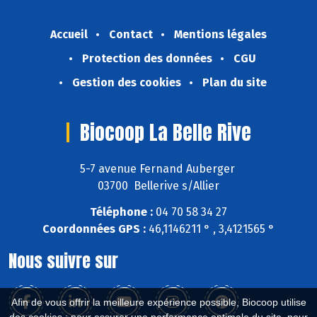
Accueil
Contact
Mentions légales
Protection des données
CGU
Gestion des cookies
Plan du site
Biocoop La Belle Rive
5-7 avenue Fernand Auberger
03700 Bellerive s/Allier
Téléphone :
04 70 58 34 27
Coordonnées GPS :
46,1146211 ° , 3,4121565 °
Nous suivre sur
Afin de vous offrir la meilleure expérience possible, Biocoop utilise