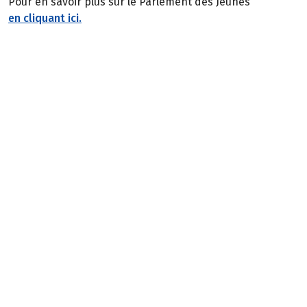
Pour en savoir plus sur le Parlement des Jeunes
en cliquant ici.