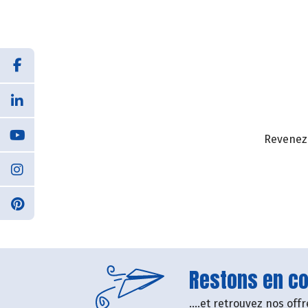
Revenez 
Restons en con
....et retrouvez nos of