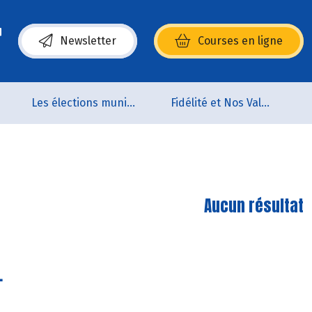
Newsletter
Courses en ligne
(s’ouvre dans une nouvelle fenêtre)
Les élections municipales
Fidélité et Nos Valeurs
Aucun résultat
.