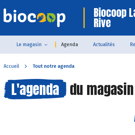
Biocoop L
Rive
Le magasin
Agenda
Actualités
Re
Accueil
Tout notre agenda
L'agenda
du magasi