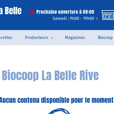
a Belle
Prochaine ouverture à 09:00
Samedi : 9h00 - 19h00
cettes
Producteurs
Magazines
Biocoop
n
Biocoop La Belle Rive
Aucun contenu disponible pour le moment