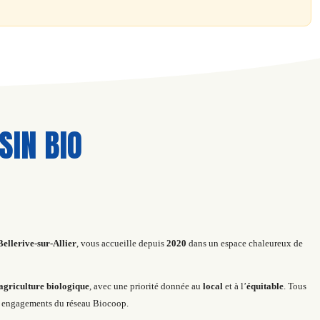
IN BIO
Bellerive-sur-Allier
, vous accueille depuis
2020
dans un espace chaleureux de
’agriculture biologique
, avec une priorité donnée au
local
et à l’
équitable
. Tous
 engagements du réseau Biocoop.