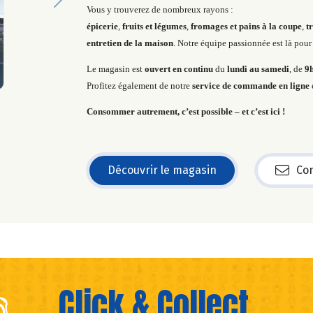
Next
Vous y trouverez de nombreux rayons :
épicerie
,
fruits et légumes
,
fromages et pains à la coupe
,
t
entretien de la maison
. Notre équipe passionnée est là pou
Le magasin est
ouvert en continu
du
lundi au samedi
, de
9h
Profitez également de notre
service de commande en ligne
Consommer autrement, c’est possible – et c’est ici !
Découvrir le magasin
Con
Click & Collect