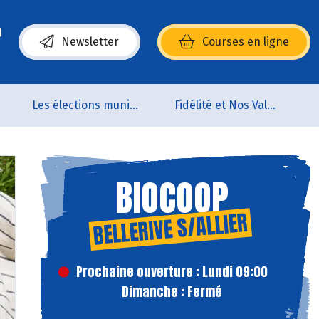
Newsletter
Courses en ligne
(s’ouvre dans une nouvelle fenêtre)
Les élections municipales
Fidélité et Nos Valeurs
BIOCOOP
BELLERIVE S/ALLIER
Prochaine ouverture : Lundi 09:00
Dimanche : Fermé