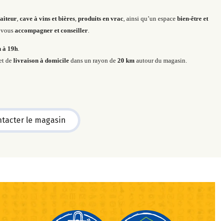
raiteur
,
cave à vins et bières
,
produits en vrac
, ainsi qu’un espace
bien-être et
r vous
accompagner et conseiller
.
 à 19h
.
et de
livraison à domicile
dans un rayon de
20 km
autour du magasin.
tacter le magasin