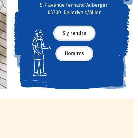
5-7 avenue Fernand Auberger
03700 Bellerive s/Allier
S'y rendre
Horaires