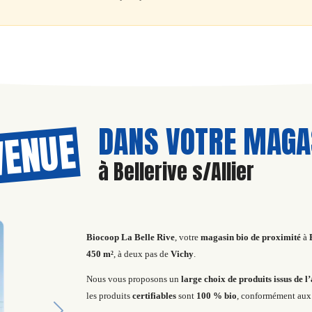
DANS VOTRE MAGAS
VENUE
à Bellerive s/Allier
Biocoop La Belle Rive
, votre
magasin bio de proximité
à
450 m²
, à deux pas de
Vichy
.
Nous vous proposons un
large choix de produits issus de l
les produits
certifiables
sont
100 % bio
, conformément aux