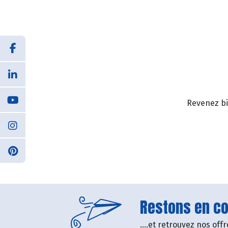
Revenez bi
Restons en con
....et retrouvez nos of