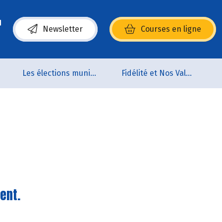
Newsletter
Courses en ligne
(s’ouvre dans une nouvelle fenêtre)
Les élections municipales
Fidélité et Nos Valeurs
ent.