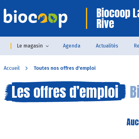
Biocoop L
Rive
Le magasin
Agenda
Actualités
Re
Accueil
Toutes nos offres d'emploi
Les offres d’emploi
B
Auc