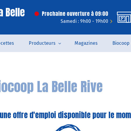
a Belle
Prochaine ouverture à 09:00
Samedi : 9h00 - 19h00
cettes
Producteurs
Magazines
Biocoop
iocoop La Belle Rive
une offre d'emploi disponible pour le mom