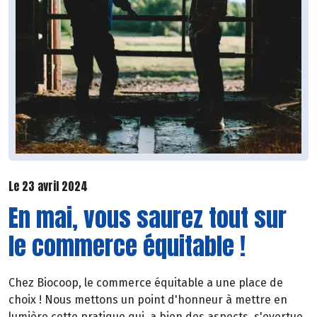
Le 23 avril 2024
En mai, vous saurez tout sur
le commerce équitable !
Chez Biocoop, le commerce équitable a une place de
choix ! Nous mettons un point d'honneur à mettre en
lumière cette pratique qui, a bien des aspects, s'evertue