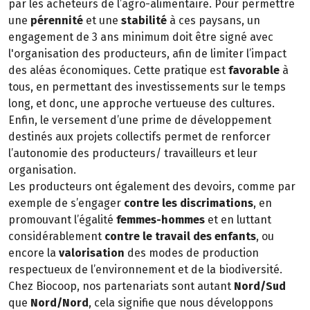
par les acheteurs de l’agro-alimentaire. Pour permettre
une
pérennité
et une
stabilité
à ces paysans, un
engagement de 3 ans minimum doit être signé avec
l'organisation des producteurs, afin de limiter l’impact
des aléas économiques. Cette pratique est
favorable
à
tous, en permettant des investissements sur le temps
long, et donc, une approche vertueuse des cultures.
Enfin, le versement d’une prime de développement
destinés aux projets collectifs permet de renforcer
l’autonomie des producteurs/ travailleurs et leur
organisation.
Les producteurs ont également des devoirs, comme par
exemple de s’engager
contre les discrimations
, en
promouvant l’égalité
femmes-hommes
et en luttant
considérablement
contre le travail des enfants
, ou
encore la
valorisation
des modes de production
respectueux de l’environnement et de la biodiversité.
Chez Biocoop, nos partenariats sont autant
Nord/Sud
que
Nord/Nord
, cela signifie que nous développons