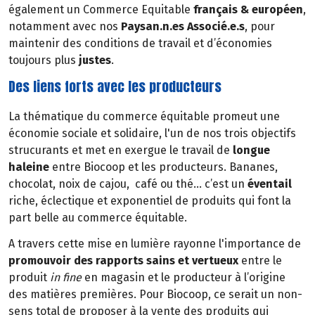
également un Commerce Equitable
français & européen
,
notamment avec nos
Paysan.n.es Associé.e.s
, pour
maintenir des conditions de travail et d’économies
toujours plus
justes
.
Des liens forts avec les producteurs
La thématique du commerce équitable promeut une
économie sociale et solidaire, l'un de nos trois objectifs
strucurants et met en exergue le travail de
longue
haleine
entre Biocoop et les producteurs. Bananes,
chocolat, noix de cajou, café ou thé… c’est un
éventail
riche, éclectique et exponentiel de produits qui font la
part belle au commerce équitable.
A travers cette mise en lumière rayonne l'importance de
promouvoir des rapports sains et vertueux
entre le
produit
in fine
en magasin et le producteur à l’origine
des matières premières. Pour Biocoop, ce serait un non-
sens total de proposer à la vente des produits qui