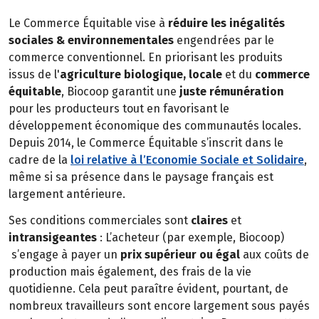
Le Commerce Équitable vise à
réduire les inégalités
sociales & environnementales
engendrées par le
commerce conventionnel. En priorisant les produits
issus de l'
agriculture biologique, locale
et du
commerce
équitable
, Biocoop garantit une
juste rémunération
pour les producteurs tout en favorisant le
développement économique des communautés locales.
Depuis 2014, le Commerce Équitable s’inscrit dans le
cadre de la
loi relative à l’Economie Sociale et Solidaire
,
même si sa présence dans le paysage français est
largement antérieure.
Ses conditions commerciales sont
claires
et
intransigeantes
: L’acheteur (par exemple, Biocoop)
s’engage à payer un
prix supérieur ou égal
aux coûts de
production mais également, des frais de la vie
quotidienne. Cela peut paraître évident, pourtant, de
nombreux travailleurs sont encore largement sous payés