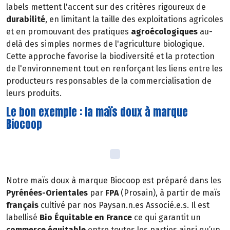
labels mettent l'accent sur des critères rigoureux de
durabilité
, en limitant la taille des exploitations agricoles
et en promouvant des pratiques
agroécologiques
au-
delà des simples normes de l'agriculture biologique.
Cette approche favorise la biodiversité et la protection
de l'environnement tout en renforçant les liens entre les
producteurs responsables de la commercialisation de
leurs produits.
Le bon exemple : la maïs doux à marque
Biocoop
Notre maïs doux à marque Biocoop est préparé dans les
Pyrénées-Orientales
par
FPA
(Prosain), à partir de maïs
français
cultivé par nos Paysan.n.es Associé.e.s. Il est
labellisé
Bio Équitable en France
ce qui garantit un
commerce équitable
entre toutes les parties ainsi qu’un