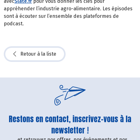
avec
Slate.fr
pour vous donner les clés pour
appréhender l’industrie agro-alimentaire. Les épisodes
sont à écouter sur l’ensemble des plateformes de
podcast.
Retour à la liste
Restons en contact, inscrivez-vous à la
newsletter !
....et retrouvez nos offres, nos événements et nos