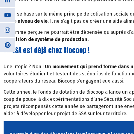
L’idée se base sur le même principe de cotisation sociale q
notre niveau de vie
. Il ne s’agit pas de créer une aide al
La somme perçue ne pourrait être dépensée qu’auprès d’a
transition de système de production.
La SSA est déjà chez Biocoop !
Une utopie ? Non !
Un mouvement qui prend forme dans no
volontaires étudient et testent des scénarios de fonctionn
coopérateurs du réseau Biocoop s’engagent eux-aussi.
Cette année, le Fonds de dotation de Biocoop a lancé un a
coup de pouce à dix expérimentations d’une Sécurité Social
projets récompensés cette année se partageront une envel
aider à développer leur projet de SSA sur leur territoire.