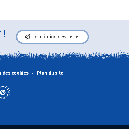
 !
Inscription newsletter
n des cookies
Plan du site