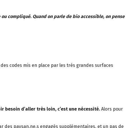
xe ou compliqué. Quand on parle de bio accessible, on pense
ser des codes mis en place par les très grandes surfaces
ir besoin d’aller très loin, c’est une nécessité.
Alors pour
par des paysan.ne.s engagés supplémentaires, et un pas de