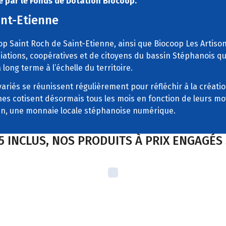
é par le Fonds de Dotation Biocoop.
int-Etienne
 Saint Roch de Saint-Etienne, ainsi que Biocoop Les Artisons 
ations, coopératives et de citoyens du bassin Stéphanois qui
long terme à l’échelle du territoire.
ariés se réunissent régulièrement pour réfléchir à la créatio
nes cotisent désormais tous les mois en fonction de leurs moy
Lien, une monnaie locale stéphanoise numérique.
5 INCLUS, NOS PRODUITS À PRIX ENGAGÉ