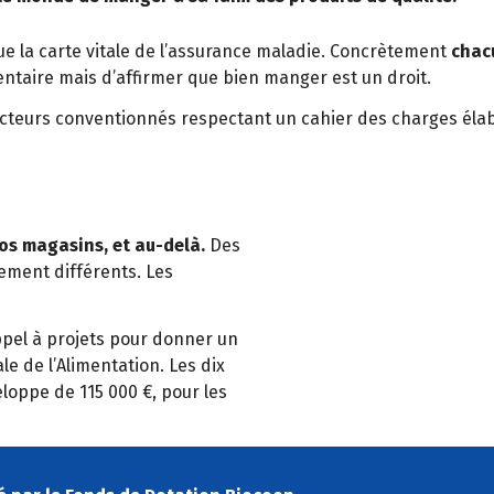
ue la carte vitale de l’assurance maladie. Concrètement
chacu
imentaire mais d’affirmer que bien manger est un droit.
cteurs conventionnés respectant un cahier des charges él
s magasins, et au-delà.
Des
ement différents. Les
ppel à projets pour donner un
e de l’Alimentation. Les dix
oppe de 115 000 €, pour les