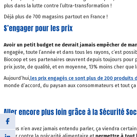
plus dans la lutte contre l’ultra-transformation !
Déjà plus de 700 magasins partout en France !
S’engager pour les prix
Avoir un petit budget ne devrait jamais empêcher de ma
engagée, toute l’année et dans tous les rayons, c’est possi
Biocoop et ses partenaires œuvrent depuis toujours pour
prix juste, de qualité, et en moyenne, 13% moins cher que 
Aujourd’hui,
les prix engagés ce sont plus de 200 produits d
monde d’accord, du paysan aux consommateurs et tout ça san
Aller encore plus loin grâce à la Sécurité Soc
Si vous n’en avez jamais entendu parler, ça viendra certai
Lutter contre la précarité alimentaire et
permettre à tout 