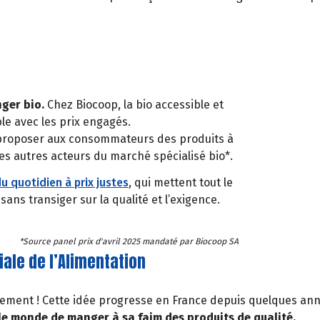
nger bio.
Chez Biocoop, la bio accessible et
ble avec les prix engagés.
 proposer aux consommateurs des produits à
les autres acteurs du marché spécialisé bio*.
u quotidien à prix justes
, qui mettent tout le
s transiger sur la qualité et l’exigence.
*Source panel prix d'avril 2025 mandaté par Biocoop SA
iale de l’Alimentation
nement ! Cette idée progresse en France depuis quelques anné
le monde de manger à sa faim des produits de qualité.