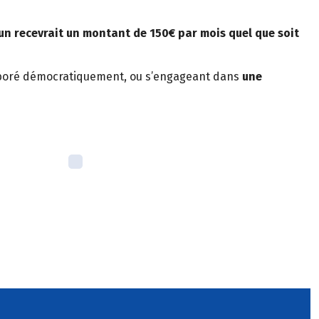
n recevrait un montant de 150€ par mois quel que soit
aboré démocratiquement, ou s’engageant dans
une