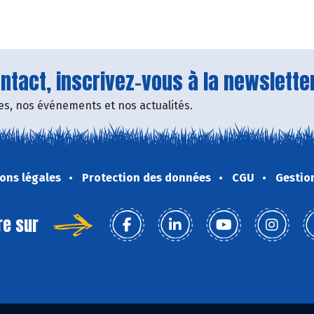
tact, inscrivez-vous à la newsletter
fres, nos événements et nos actualités.
ons légales
Protection des données
CGU
Gestio
re sur