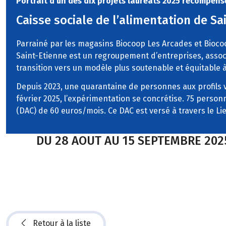
Portrait d'un des dix projets lauréats 2025 récompens
Caisse sociale de l’alimentation de Sa
Parrainé par les magasins Biocoop Les Arcades et Biocoop
Saint-Etienne est un regroupement d’entreprises, associ
transition vers un modèle plus soutenable et équitable à 
Depuis 2023, une quarantaine de personnes aux profils v
février 2025, l’expérimentation se concrétise. 75 person
(DAC) de 60 euros/mois. Ce DAC est versé à travers le 
DU 28 AOUT AU 15 SEPTEMBRE 202
Retour à la liste