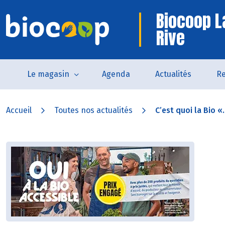
Biocoop L
Rive
Le magasin
Agenda
Actualités
Re
Accueil
Toutes nos actualités
C’est quoi la Bio «.