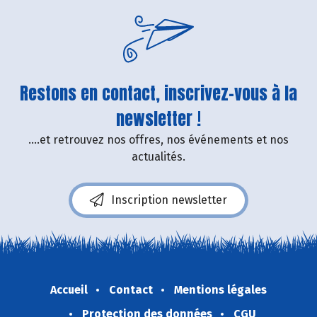
Restons en contact, inscrivez-vous à la
newsletter !
....et retrouvez nos offres, nos événements et nos
actualités.
Inscription newsletter
Accueil
Contact
Mentions légales
Protection des données
CGU