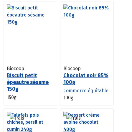
Biocoop
Biocoop
Biscuit petit
Chocolat noir 85%
épeautre sésame
100g
150g
Commerce équitable
150g
100g