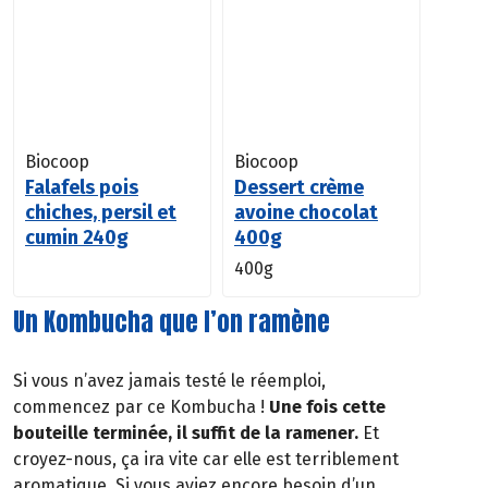
Biocoop
Biocoop
Falafels pois
Dessert crème
chiches, persil et
avoine chocolat
cumin 240g
400g
400g
Un Kombucha que l’on ramène
Si vous n’avez jamais testé le réemploi,
commencez par ce Kombucha !
Une fois cette
bouteille terminée, il suffit de la ramener.
Et
croyez-nous, ça ira vite car elle est terriblement
aromatique. Si vous aviez encore besoin d’un