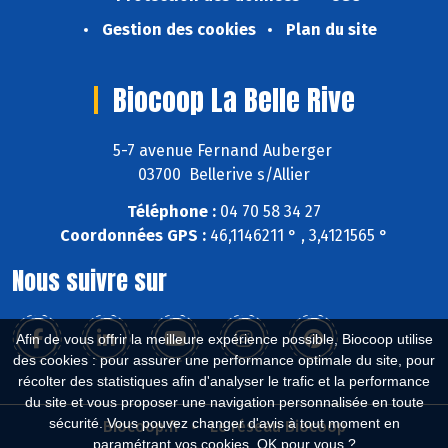
Gestion des cookies
Plan du site
Biocoop La Belle Rive
5-7 avenue Fernand Auberger
03700 Bellerive s/Allier
Téléphone :
04 70 58 34 27
Coordonnées GPS :
46,1146211 ° , 3,4121565 °
Nous suivre sur
Afin de vous offrir la meilleure expérience possible, Biocoop utilise
des cookies : pour assurer une performance optimale du site, pour
récolter des statistiques afin d'analyser le trafic et la performance
du site et vous proposer une navigation personnalisée en toute
sécurité. Vous pouvez changer d'avis à tout moment en
Biocoop.fr
Le réseau Biocoop
paramétrant vos cookies. OK pour vous ?