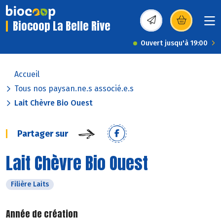
Biocoop La Belle Rive
(s’ouvre dans une nou
Ouvert jusqu'à 19:00
Accueil
Tous nos paysan.ne.s associé.e.s
Lait Chèvre Bio Ouest
Partager sur
Lait Chèvre Bio Ouest
Filière Laits
Année de création