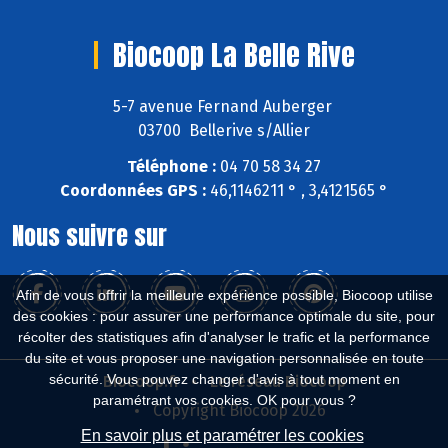
Biocoop La Belle Rive
5-7 avenue Fernand Auberger
03700 Bellerive s/Allier
Téléphone :
04 70 58 34 27
Coordonnées GPS :
46,1146211 ° , 3,4121565 °
Nous suivre sur
Afin de vous offrir la meilleure expérience possible, Biocoop utilise
des cookies : pour assurer une performance optimale du site, pour
récolter des statistiques afin d'analyser le trafic et la performance
du site et vous proposer une navigation personnalisée en toute
sécurité. Vous pouvez changer d'avis à tout moment en
Biocoop.fr
Le réseau Biocoop
paramétrant vos cookies. OK pour vous ?
Copyright Biocoop 2026
En savoir plus et paramétrer les cookies