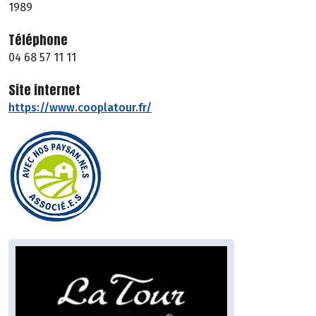
1989
Téléphone
04 68 57 11 11
Site internet
https://www.cooplatour.fr/