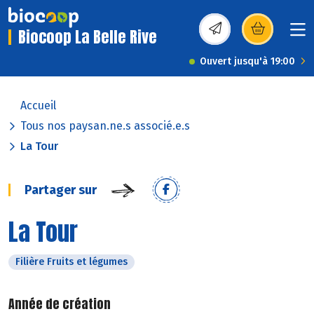
Biocoop La Belle Rive
(s’ouvre dans une nou
Ouvert jusqu'à 19:00
Accueil
Tous nos paysan.ne.s associé.e.s
La Tour
Partager sur
La Tour
Filière Fruits et légumes
Année de création