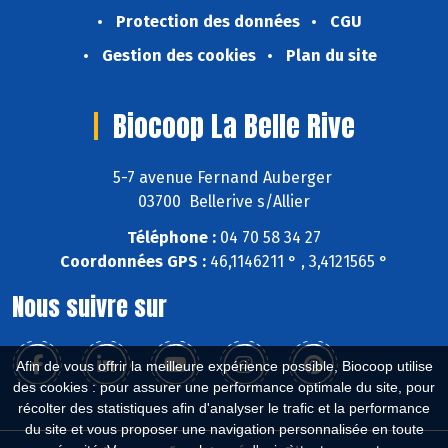
Protection des données
CGU
Gestion des cookies
Plan du site
Biocoop La Belle Rive
5-7 avenue Fernand Auberger
03700 Bellerive s/Allier
Téléphone :
04 70 58 34 27
Coordonnées GPS :
46,1146211 ° , 3,4121565 °
Nous suivre sur
Afin de vous offrir la meilleure expérience possible, Biocoop utilise
des cookies : pour assurer une performance optimale du site, pour
récolter des statistiques afin d'analyser le trafic et la performance
du site et vous proposer une navigation personnalisée en toute