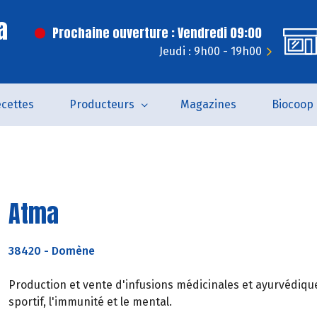
a
Prochaine ouverture : Vendredi 09:00
Jeudi : 9h00 - 19h00
cettes
Producteurs
Magazines
Biocoop
Atma
38420
-
Domène
Production et vente d'infusions médicinales et ayurvédiqu
sportif, l'immunité et le mental.