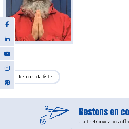
Retour à la liste
Restons en con
....et retrouvez nos of