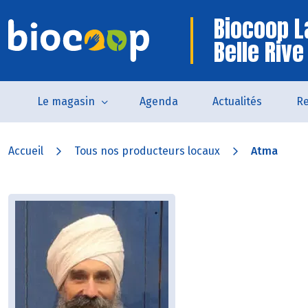
Biocoop L
Belle Rive
Le magasin
Agenda
Actualités
Re
Accueil
Tous nos producteurs locaux
Atma