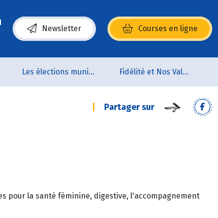
Newsletter
Courses en ligne
(s’ouvre dans une nouvelle fenêtre)
Les élections municipales
Fidélité et Nos Valeurs
Partager sur
es pour la santé féminine, digestive, l'accompagnement