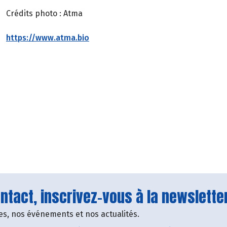
Crédits photo : Atma
https://www.atma.bio
tact, inscrivez-vous à la newsletter
fres, nos événements et nos actualités.