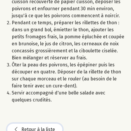
cuisson recouverte de papier cuisson, déposer les
poivrons et enfourner pendant 30 min environ,
jusqu'à ce que les poivrons commencent à noircir.
Pendant ce temps, préparer les rillettes de thon :
dans un grand bol, émietter le thon, ajouter les
petits fromages frais, la pomme épluchée et coupée
en brunoise, le jus de citron, les cerneaux de noix
concassés grossièrement et la ciboulette ciselée.
Bien mélanger et réserver au frais.
Ôter la peau des poivrons, les épépiner puis les
découper en quatre. Déposer de la rillette de thon
sur chaque morceau et le rouler (au besoin de le
faire tenir avec un cure-dent).
Servir accompagné d'une belle salade avec
quelques crudités.
Retour à la liste