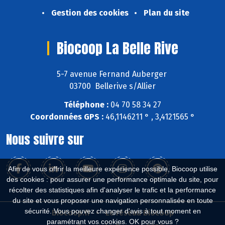
Gestion des cookies
Plan du site
Biocoop La Belle Rive
5-7 avenue Fernand Auberger
03700 Bellerive s/Allier
Téléphone :
04 70 58 34 27
Coordonnées GPS :
46,1146211 ° , 3,4121565 °
Nous suivre sur
Afin de vous offrir la meilleure expérience possible, Biocoop utilise
des cookies : pour assurer une performance optimale du site, pour
récolter des statistiques afin d'analyser le trafic et la performance
du site et vous proposer une navigation personnalisée en toute
sécurité. Vous pouvez changer d'avis à tout moment en
Biocoop.fr
Le réseau Biocoop
paramétrant vos cookies. OK pour vous ?