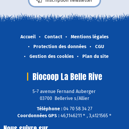
Inscription newsletter
Accueil
Contact
Mentions légales
Protection des données
CGU
Gestion des cookies
Plan du site
Biocoop La Belle Rive
5-7 avenue Fernand Auberger
03700 Bellerive s/Allier
Téléphone :
04 70 58 34 27
Coordonnées GPS :
46,1146211 ° , 3,4121565 °
Nous suivre sur