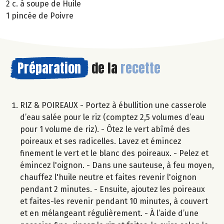
2 c. à soupe de Huile
1 pincée de Poivre
Préparation
de la
recette
RIZ & POIREAUX - Portez à ébullition une casserole
d’eau salée pour le riz (comptez 2,5 volumes d’eau
pour 1 volume de riz). - Ôtez le vert abîmé des
poireaux et ses radicelles. Lavez et émincez
finement le vert et le blanc des poireaux. - Pelez et
émincez l'oignon. - Dans une sauteuse, à feu moyen,
chauffez l'huile neutre et faites revenir l'oignon
pendant 2 minutes. - Ensuite, ajoutez les poireaux
et faites-les revenir pendant 10 minutes, à couvert
et en mélangeant régulièrement. - À l’aide d’une