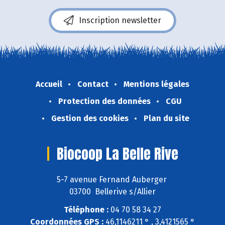
Inscription newsletter
Accueil
Contact
Mentions légales
Protection des données
CGU
Gestion des cookies
Plan du site
Biocoop La Belle Rive
5-7 avenue Fernand Auberger
03700 Bellerive s/Allier
Téléphone :
04 70 58 34 27
Coordonnées GPS :
46,1146211 ° , 3,4121565 °