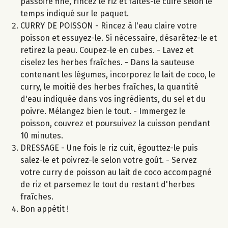
passoire fine, rincez le riz et faites-le cuire selon le
temps indiqué sur le paquet.
CURRY DE POISSON - Rincez à l'eau claire votre
poisson et essuyez-le. Si nécessaire, désarêtez-le et
retirez la peau. Coupez-le en cubes. - Lavez et
ciselez les herbes fraîches. - Dans la sauteuse
contenant les légumes, incorporez le lait de coco, le
curry, le moitié des herbes fraîches, la quantité
d'eau indiquée dans vos ingrédients, du sel et du
poivre. Mélangez bien le tout. - Immergez le
poisson, couvrez et poursuivez la cuisson pendant
10 minutes.
DRESSAGE - Une fois le riz cuit, égouttez-le puis
salez-le et poivrez-le selon votre goût. - Servez
votre curry de poisson au lait de coco accompagné
de riz et parsemez le tout du restant d'herbes
fraîches.
Bon appétit !