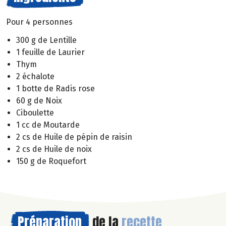
Pour 4 personnes
300 g de Lentille
1 feuille de Laurier
Thym
2 échalote
1 botte de Radis rose
60 g de Noix
Ciboulette
1 cc de Moutarde
2 cs de Huile de pépin de raisin
2 cs de Huile de noix
150 g de Roquefort
Préparation
de la
recette