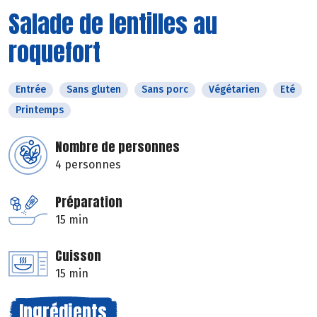
Salade de lentilles au
roquefort
Entrée
Sans gluten
Sans porc
Végétarien
Eté
Printemps
Nombre de personnes
4 personnes
Préparation
15 min
Cuisson
15 min
Ingrédients