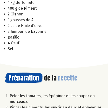
1 kg de Tomate
400 g de Piment
2 Oignon
1 gousses de Ail
2 cs de Huile d'olive
2 Jambon de bayonne
Basilic
4 Oeuf
Sel
Préparation
de la
recette
Peler les tomates, les épépiner et les couper en
morceaux.
Rincer les piments, les ouvrir en deux et enlever les