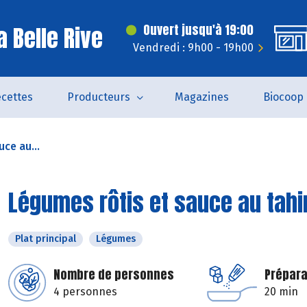
 Belle Rive
Ouvert jusqu'à 19:00
Vendredi : 9h00 - 19h00
cettes
Producteurs
Magazines
Biocoop
ce au...
Légumes rôtis et sauce au tahi
Plat principal
Légumes
Nombre de personnes
Prépara
4 personnes
20 min