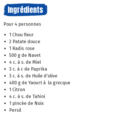
Ingrédients
Pour 4 personnes
1 Chou fleur
2 Patate douce
1 Radis rose
500 g de Navet
4 c. à s. de Miel
3 c. à c de Paprika
3 c. à s. de Huile d'olive
400 g de Yaourt à la grecque
1 Citron
4 c. à s. de Tahini
1 pincée de Noix
Persil