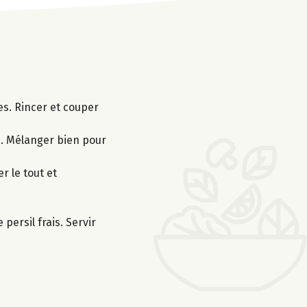
es. Rincer et couper
ka. Mélanger bien pour
r le tout et
ersil frais. Servir