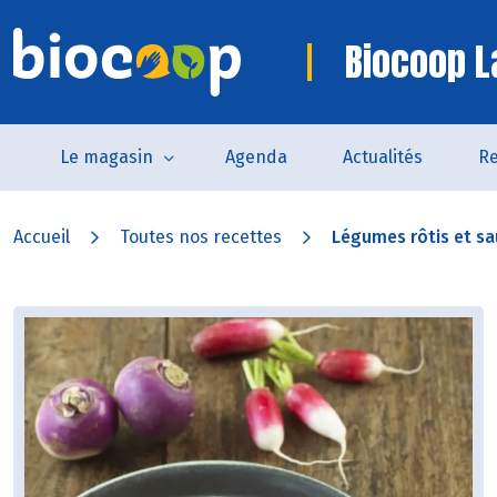
Biocoop La
Le magasin
Agenda
Actualités
Re
Accueil
Toutes nos recettes
Légumes rôtis et sau