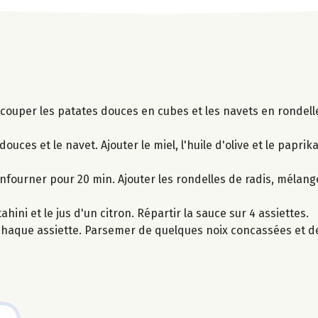
et couper les patates douces en cubes et les navets en rondell
ouces et le navet. Ajouter le miel, l'huile d'olive et le papri
nfourner pour 20 min. Ajouter les rondelles de radis, mélange
hini et le jus d'un citron. Répartir la sauce sur 4 assiettes.
chaque assiette. Parsemer de quelques noix concassées et de p