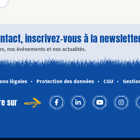
tact, inscrivez-vous à la newsletter
fres, nos événements et nos actualités.
ons légales
Protection des données
CGU
Gestio
re sur