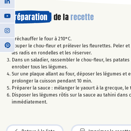
Préparation
de la
recette
Préchauffer le four à 210°C.
Couper le chou-fleur et prélever les fleurettes. Peler 
les radis en rondelles et les réserver.
Dans un saladier, rassembler le chou-fleur, les patates d
enrober tous les légumes.
Sur une plaque allant au four, déposer les légumes et e
prolonger la cuisson pendant 10 min.
Préparer la sauce : mélanger le yaourt à la grecque, le ta
Disposer les légumes rôtis sur la sauce au tahini dans 
immédiatement.