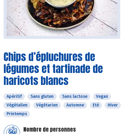
Chips d’épluchures de
légumes et tartinade de
haricots blancs
Apéritif
Sans gluten
Sans lactose
Vegan
Végétalien
Végétarien
Automne
Eté
Hiver
Printemps
Nombre de personnes