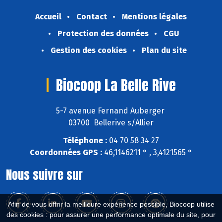
Accueil
Contact
Mentions légales
Protection des données
CGU
Gestion des cookies
Plan du site
Biocoop La Belle Rive
5-7 avenue Fernand Auberger
03700 Bellerive s/Allier
Téléphone :
04 70 58 34 27
Coordonnées GPS :
46,1146211 ° , 3,4121565 °
Nous suivre sur
Afin de vous offrir la meilleure expérience possible, Biocoop utilise
des cookies : pour assurer une performance optimale du site, pour