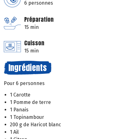
6 personnes
Préparation
15 min
Cuisson
15 min
Ingrédients
Pour 6 personnes
1 Carotte
1 Pomme de terre
1 Panais
1 Topinambour
200 g de Haricot blanc
1 Ail