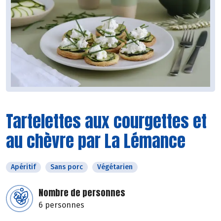
Tartelettes aux courgettes et
au chèvre par La Lémance
Apéritif
Sans porc
Végétarien
Nombre de personnes
6 personnes