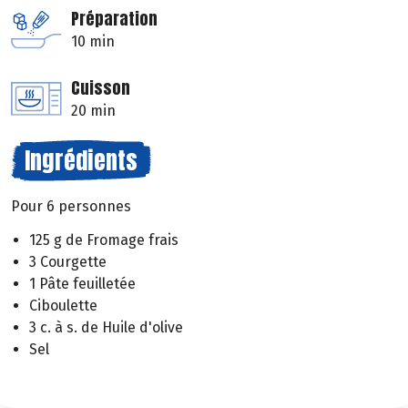
Préparation
10 min
Cuisson
20 min
Ingrédients
Pour 6 personnes
125 g de Fromage frais
3 Courgette
1 Pâte feuilletée
Ciboulette
3 c. à s. de Huile d'olive
Sel