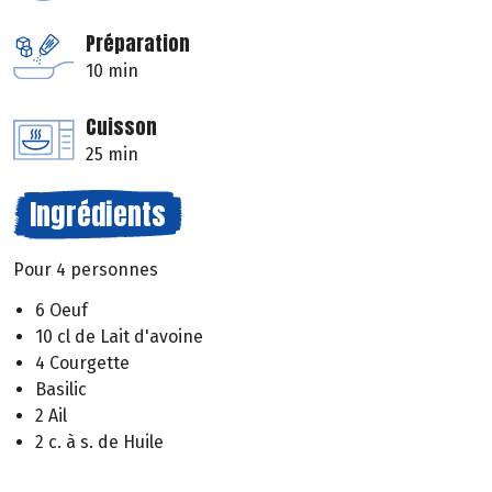
Préparation
10 min
Cuisson
25 min
Ingrédients
Pour 4 personnes
6 Oeuf
10 cl de Lait d'avoine
4 Courgette
Basilic
2 Ail
2 c. à s. de Huile