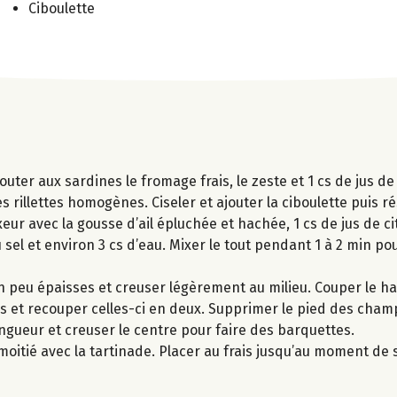
Ciboulette
outer aux sardines le fromage frais, le zeste et 1 cs de jus de
 rillettes homogènes. Ciseler et ajouter la ciboulette puis ré
ur avec la gousse d’ail épluchée et hachée, 1 cs de jus de ci
u sel et environ 3 cs d’eau. Mixer le tout pendant 1 à 2 min po
 peu épaisses et creuser légèrement au milieu. Couper le ha
les et recouper celles-ci en deux. Supprimer le pied des cha
ngueur et creuser le centre pour faire des barquettes.
e moitié avec la tartinade. Placer au frais jusqu’au moment de s