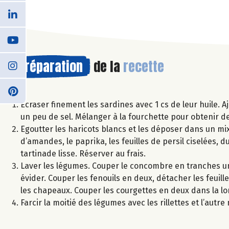
Préparation
de la
recette
Ecraser finement les sardines avec 1 cs de leur huile. Aj
un peu de sel. Mélanger à la fourchette pour obtenir des
Egoutter les haricots blancs et les déposer dans un mixe
d’amandes, le paprika, les feuilles de persil ciselées, d
tartinade lisse. Réserver au frais.
Laver les légumes. Couper le concombre en tranches un
évider. Couper les fenouils en deux, détacher les feuil
les chapeaux. Couper les courgettes en deux dans la lo
Farcir la moitié des légumes avec les rillettes et l’autr