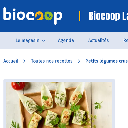
Biocoop La
Le magasin
Agenda
Actualités
Re
Accueil
Toutes nos recettes
Petits légumes crus f