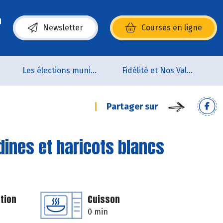
Newsletter
Courses en ligne
(s’ouvre dans une nouvelle fenêtre)
Les élections municipales
Fidélité et Nos Valeurs
Partager sur
dines et haricots blancs
tion
Cuisson
0 min