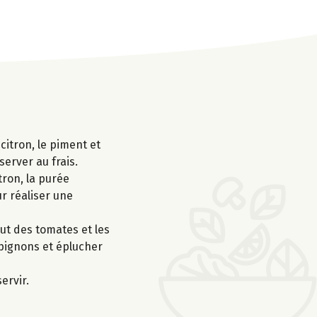
 citron, le piment et
server au frais.
tron, la purée
ur réaliser une
ut des tomates et les
mpignons et éplucher
ervir.