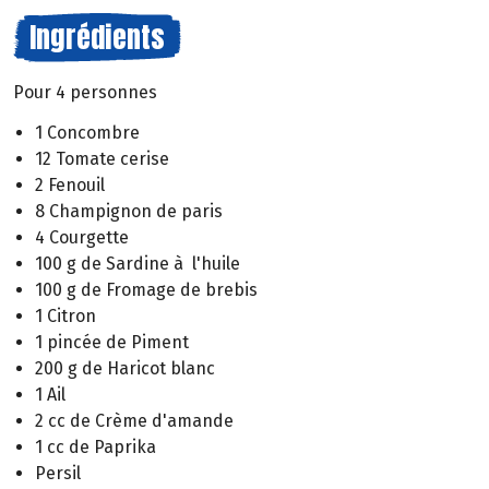
Ingrédients
Pour 4 personnes
1 Concombre
12 Tomate cerise
2 Fenouil
8 Champignon de paris
4 Courgette
100 g de Sardine à l'huile
100 g de Fromage de brebis
1 Citron
1 pincée de Piment
200 g de Haricot blanc
1 Ail
2 cc de Crème d'amande
1 cc de Paprika
Persil