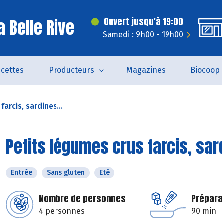
 Belle Rive
Ouvert jusqu'à 19:00
Samedi : 9h00 - 19h00
cettes
Producteurs
Magazines
Biocoop
arcis, sardines...
Petits légumes crus farcis, sar
Entrée
Sans gluten
Eté
Nombre de personnes
Prépara
4 personnes
90 min