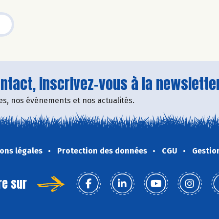
tact, inscrivez-vous à la newsletter
fres, nos événements et nos actualités.
ons légales
Protection des données
CGU
Gestio
re sur