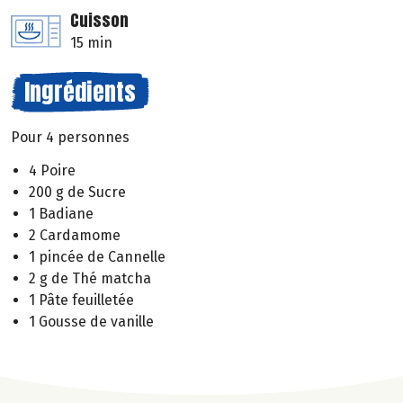
Cuisson
15 min
Ingrédients
Pour 4 personnes
4 Poire
200 g de Sucre
1 Badiane
2 Cardamome
1 pincée de Cannelle
2 g de Thé matcha
1 Pâte feuilletée
1 Gousse de vanille