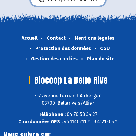
Accueil
Contact
Mentions légales
Protection des données
CGU
Gestion des cookies
Plan du site
Biocoop La Belle Rive
5-7 avenue Fernand Auberger
03700 Bellerive s/Allier
Téléphone :
04 70 58 34 27
Coordonnées GPS :
46,1146211 ° , 3,4121565 °
Nous suivre sur