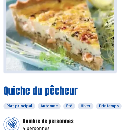
Quiche du pêcheur
Plat principal
Automne
Eté
Hiver
Printemps
Nombre de personnes
4 personnes