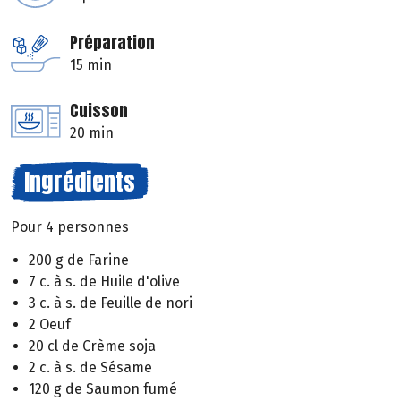
Préparation
15 min
Cuisson
20 min
Ingrédients
Pour 4 personnes
200 g de Farine
7 c. à s. de Huile d'olive
3 c. à s. de Feuille de nori
2 Oeuf
20 cl de Crème soja
2 c. à s. de Sésame
120 g de Saumon fumé