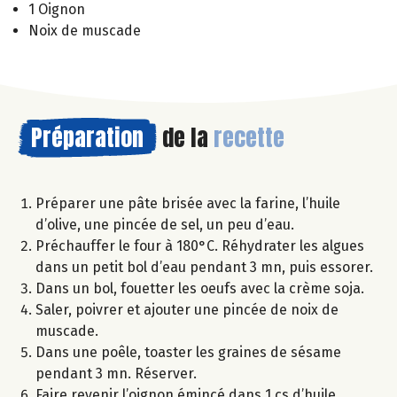
1 Oignon
Noix de muscade
Préparation
de la
recette
Préparer une pâte brisée avec la farine, l’huile
d’olive, une pincée de sel, un peu d’eau.
Préchauffer le four à 180°C. Réhydrater les algues
dans un petit bol d’eau pendant 3 mn, puis essorer.
Dans un bol, fouetter les oeufs avec la crème soja.
Saler, poivrer et ajouter une pincée de noix de
muscade.
Dans une poêle, toaster les graines de sésame
pendant 3 mn. Réserver.
Faire revenir l’oignon émincé dans 1 cs d’huile.