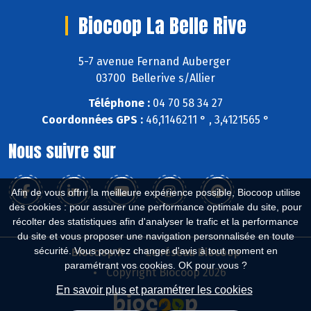
Biocoop La Belle Rive
5-7 avenue Fernand Auberger
03700 Bellerive s/Allier
Téléphone :
04 70 58 34 27
Coordonnées GPS :
46,1146211 ° , 3,4121565 °
Nous suivre sur
Afin de vous offrir la meilleure expérience possible, Biocoop utilise
des cookies : pour assurer une performance optimale du site, pour
récolter des statistiques afin d'analyser le trafic et la performance
du site et vous proposer une navigation personnalisée en toute
sécurité. Vous pouvez changer d'avis à tout moment en
Biocoop.fr
Le réseau Biocoop
paramétrant vos cookies. OK pour vous ?
Copyright Biocoop 2026
En savoir plus et paramétrer les cookies