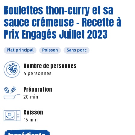
Boulettes thon-curry et sa
sauce crémeuse - Recette à
Prix Engagés Juillet 2023
Plat principal
Poisson
Sans porc
Nombre de personnes
4 personnes
Préparation
20 min
Cuisson
15 min