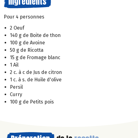
Ingrédients
Pour 4 personnes
2 Oeuf
140 g de Boite de thon
100 g de Avoine
50 g de Ricotta
15 g de Fromage blanc
1 Ail
2 c. à c de Jus de citron
1 c. à s. de Huile d'olive
Persil
Curry
100 g de Petits pois