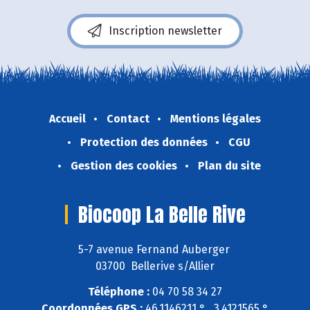
Inscription newsletter
Accueil
Contact
Mentions légales
Protection des données
CGU
Gestion des cookies
Plan du site
Biocoop La Belle Rive
5-7 avenue Fernand Auberger
03700 Bellerive s/Allier
Téléphone :
04 70 58 34 27
Coordonnées GPS :
46,1146211 ° , 3,4121565 °