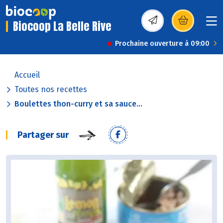
Biocoop La Belle Rive
(s’ouvre dans une nou
Prochaine ouverture à 09:00
Accueil
Toutes nos recettes
Boulettes thon-curry et sa sauce...
Partager sur