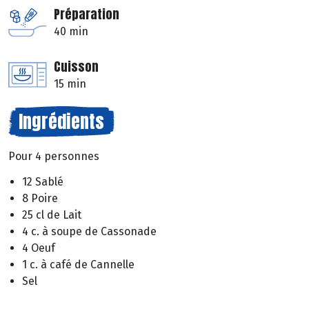
Préparation
40 min
Cuisson
15 min
Ingrédients
Pour 4 personnes
12 Sablé
8 Poire
25 cl de Lait
4 c. à soupe de Cassonade
4 Oeuf
1 c. à café de Cannelle
Sel