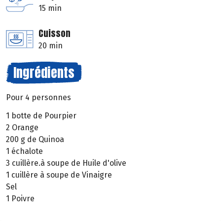
15 min
Cuisson
20 min
Ingrédients
Pour 4 personnes
1 botte de Pourpier
2 Orange
200 g de Quinoa
1 échalote
3 cuillère.à soupe de Huile d'olive
1 cuillère à soupe de Vinaigre
Sel
1 Poivre