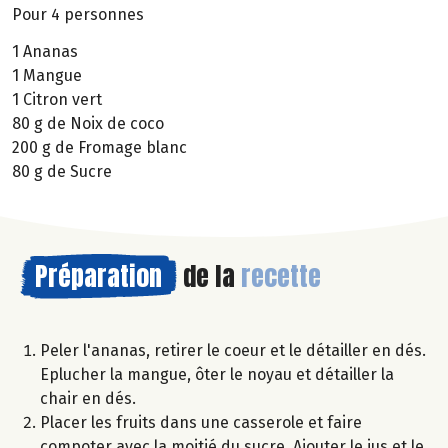
Pour 4 personnes
1 Ananas
1 Mangue
1 Citron vert
80 g de Noix de coco
200 g de Fromage blanc
80 g de Sucre
Préparation
de la
recette
Peler l'ananas, retirer le coeur et le détailler en dés.
Eplucher la mangue, ôter le noyau et détailler la
chair en dés.
Placer les fruits dans une casserole et faire
compoter avec la moitié du sucre. Ajouter le jus et le