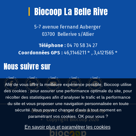
Biocoop La Belle Rive
5-7 avenue Fernand Auberger
03700 Bellerive s/Allier
Téléphone :
04 70 58 34 27
Coordonnées GPS :
46,1146211 ° , 3,4121565 °
Nous suivre sur
Afin de vous offrir la meilleure expérience possible, Biocoop utilise
des cookies : pour assurer une performance optimale du site, pour
récolter des statistiques afin d'analyser le trafic et la performance
du site et vous proposer une navigation personnalisée en toute
sécurité. Vous pouvez changer d'avis à tout moment en
Biocoop.fr
Le réseau Biocoop
paramétrant vos cookies. OK pour vous ?
Copyright Biocoop 2026
En savoir plus et paramétrer les cookies