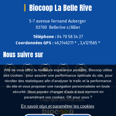
Biocoop La Belle Rive
5-7 avenue Fernand Auberger
03700 Bellerive s/Allier
Téléphone :
04 70 58 34 27
Coordonnées GPS :
46,1146211 ° , 3,4121565 °
Nous suivre sur
Afin de vous offrir la meilleure expérience possible, Biocoop utilise
des cookies : pour assurer une performance optimale du site, pour
récolter des statistiques afin d'analyser le trafic et la performance
du site et vous proposer une navigation personnalisée en toute
sécurité. Vous pouvez changer d'avis à tout moment en
Biocoop.fr
Le réseau Biocoop
paramétrant vos cookies. OK pour vous ?
Copyright Biocoop 2026
En savoir plus et paramétrer les cookies