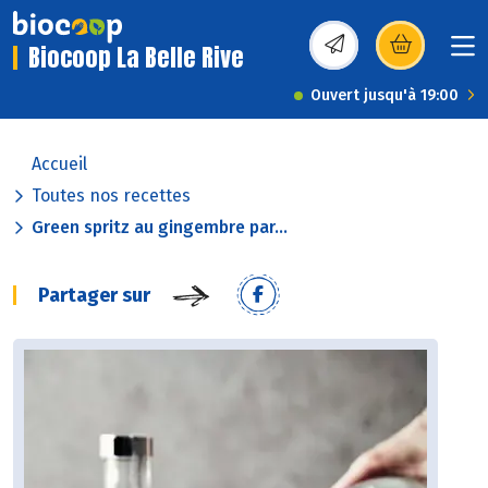
Biocoop La Belle Rive
(s’ouvre dans une nou
Ouvert jusqu'à 19:00
Accueil
Toutes nos recettes
Green spritz au gingembre par...
Partager sur