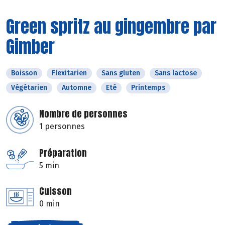
Green spritz au gingembre par
Gimber
Boisson
Flexitarien
Sans gluten
Sans lactose
Végétarien
Automne
Eté
Printemps
Nombre de personnes
1 personnes
Préparation
5 min
Cuisson
0 min