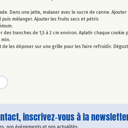
de. Dans une jatte, malaxer avec le sucre de canne. Ajouter 
 puis mélanger. Ajouter les fruits secs et pétrir.
nimum.
er des tranches de 1,5 à 2 cm environ. Aplatir chaque cookie 
 min.
t de les déposer sur une grille pour les faire refroidir. Dégu
tact, inscrivez-vous à la newsletter
fres, nos événements et nos actualités.