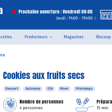
a
Prochaine ouverture : Vendredi 09:00
Jeudi : 9h00 - 19h00
cettes
Producteurs
Magazines
Biocoop
ecs
Cookies aux fruits secs
Dessert
Automne
Eté
Hiver
Printemps
Nombre de personnes
Prépara
4 personnes
15 min