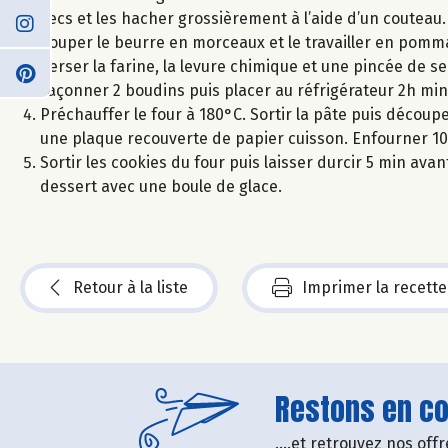
secs et les hacher grossièrement à l’aide d’un couteau.
Couper le beurre en morceaux et le travailler en pomma
Verser la farine, la levure chimique et une pincée de sel
Façonner 2 boudins puis placer au réfrigérateur 2h mi
Préchauffer le four à 180°C. Sortir la pâte puis découp
une plaque recouverte de papier cuisson. Enfourner 10
Sortir les cookies du four puis laisser durcir 5 min avan
dessert avec une boule de glace.
Retour à la liste
Imprimer la recette
Restons en con
....et retrouvez nos of