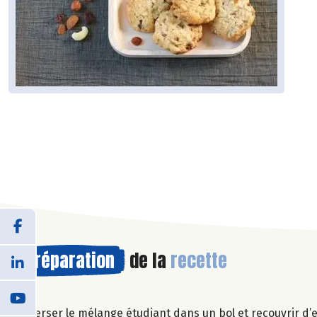
Préparation
de la
recette
Verser le mélange étudiant dans un bol et recouvrir d’e