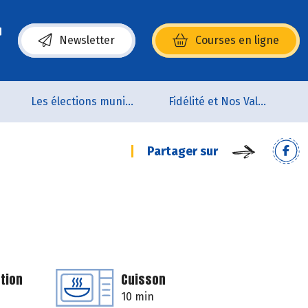
Newsletter
Courses en ligne
(s’ouvre dans une nouvelle fenêtre)
Les élections municipales
Fidélité et Nos Valeurs
Partager sur
tion
Cuisson
10 min