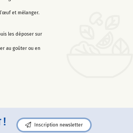
l’œuf et mélanger.
puis les déposer sur
ster au goûter ou en
 !
Inscription newsletter