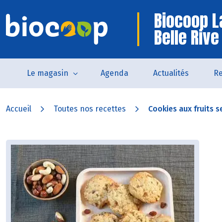
Biocoop L
Belle Rive
Le magasin
Agenda
Actualités
Re
Accueil
Toutes nos recettes
Cookies aux fruits s