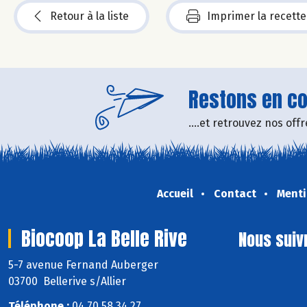
Retour à la liste
Imprimer la recette
Restons en con
....et retrouvez nos of
Accueil
Contact
Menti
Biocoop La Belle Rive
Nous suiv
5-7 avenue Fernand Auberger
03700 Bellerive s/Allier
Téléphone :
04 70 58 34 27