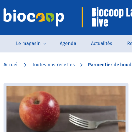
Biocoop L
Rive
Le magasin
Agenda
Actualités
Re
Accueil
Toutes nos recettes
Parmentier de boudin