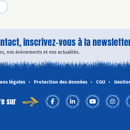
tact, inscrivez-vous à la newsletter
fres, nos événements et nos actualités.
ons légales
Protection des données
CGU
Gestio
re sur