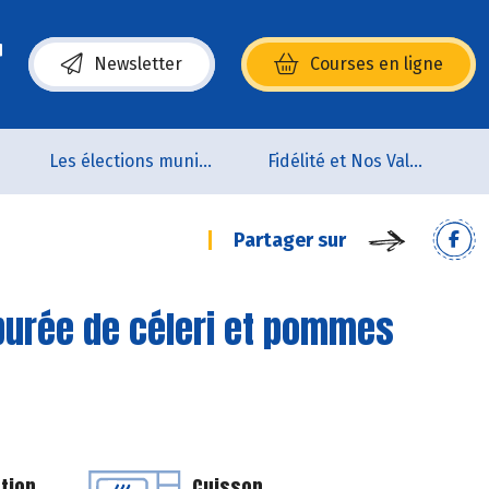
Newsletter
Courses en ligne
(s’ouvre dans une nouvelle fenêtre)
Les élections municipales
Fidélité et Nos Valeurs
Partager sur
 purée de céleri et pommes
tion
Cuisson