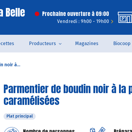
a Belle
Prochaine ouverture à 09:00
Vendredi : 9h00 - 19h00
cettes
Producteurs
Magazines
Biocoop
 noir à...
Parmentier de boudin noir à la
caramélisées
Plat principal
Nombre de personnes
Prépara