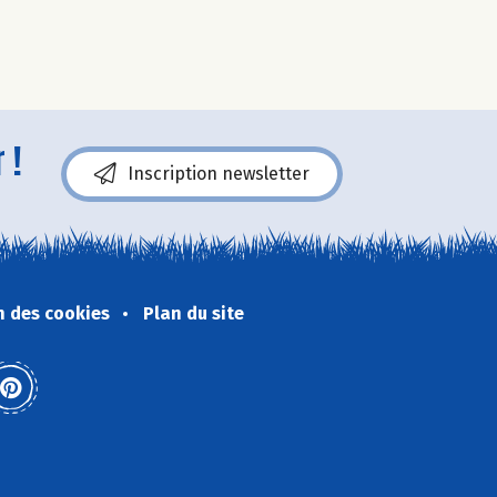
 !
Inscription newsletter
n des cookies
Plan du site