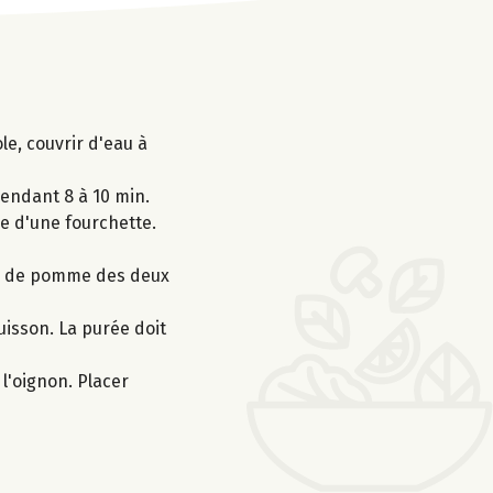
le, couvrir d'eau à
pendant 8 à 10 min.
de d'une fourchette.
es de pomme des deux
uisson. La purée doit
l'oignon. Placer