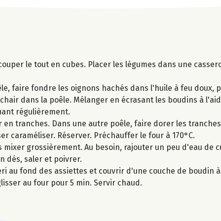
 couper le tout en cubes. Placer les légumes dans une cassero
e, faire fondre les oignons hachés dans l'huile à feu doux, 
 chair dans la poêle. Mélanger en écrasant les boudins à l'ai
muant régulièrement.
r en tranches. Dans une autre poêle, faire dorer les tranch
er caraméliser. Réserver. Préchauffer le four à 170°C.
s mixer grossièrement. Au besoin, rajouter un peu d'eau de c
 dés, saler et poivrer.
eri au fond des assiettes et couvrir d'une couche de boudin à 
sser au four pour 5 min. Servir chaud.