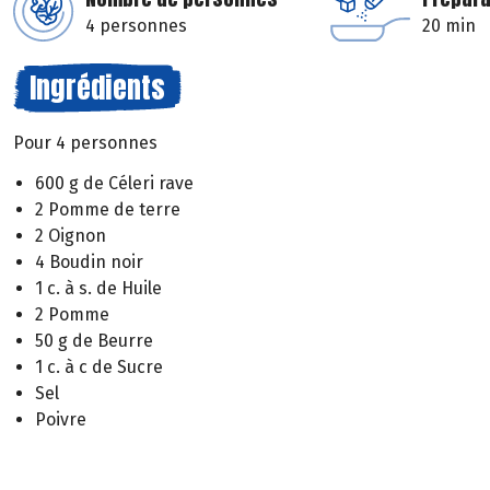
4 personnes
20 min
Ingrédients
Pour 4 personnes
600 g de Céleri rave
2 Pomme de terre
2 Oignon
4 Boudin noir
1 c. à s. de Huile
2 Pomme
50 g de Beurre
1 c. à c de Sucre
Sel
Poivre