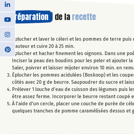
Préparation
de la
recette
Éplucher et laver le céleri et les pommes de terre puis
hauteur et cuire 20 à 25 min.
Éplucher et hacher finement les oignons. Dans une poêl
Inciser la peau des boudins pour les peler et ajouter la
Saler, poivrer et laisser mijoter environ 10 min. en re
Éplucher les pommes acidulées (Boskoop) et les coupe
côtés avec 20 g de beurre. Saupoudrer du sucre et laiss
Prélever 1 louche d'eau de cuisson des légumes puis le
être assez ferme. Incorporer le beurre restant coupé en
À l'aide d'un cercle, placer une couche de purée de cél
quelques tranches de pomme caramélisées dessus et gli