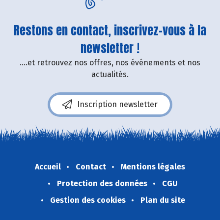
Restons en contact, inscrivez-vous à la
newsletter !
....et retrouvez nos offres, nos événements et nos
actualités.
Inscription newsletter
Accueil
Contact
Mentions légales
Protection des données
CGU
Gestion des cookies
Plan du site