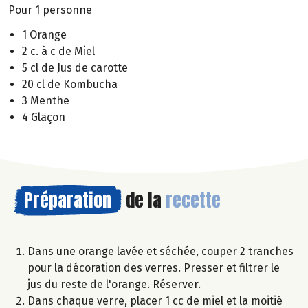
Pour 1 personne
1 Orange
2 c. à c de Miel
5 cl de Jus de carotte
20 cl de Kombucha
3 Menthe
4 Glaçon
Préparation
de la
recette
Dans une orange lavée et séchée, couper 2 tranches
pour la décoration des verres. Presser et filtrer le
jus du reste de l'orange. Réserver.
Dans chaque verre, placer 1 cc de miel et la moitié