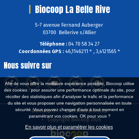
Biocoop La Belle Rive
5-7 avenue Fernand Auberger
03700 Bellerive s/Allier
Téléphone :
04 70 58 34 27
Coordonnées GPS :
46,1146211 ° , 3,4121565 °
Nous suivre sur
Afin de vous offrir la meilleure expérience possible, Biocoop utilise
des cookies : pour assurer une performance optimale du site, pour
récolter des statistiques afin d'analyser le trafic et la performance
du site et vous proposer une navigation personnalisée en toute
sécurité. Vous pouvez changer d'avis à tout moment en
Biocoop.fr
Le réseau Biocoop
paramétrant vos cookies. OK pour vous ?
Copyright Biocoop 2026
En savoir plus et paramétrer les cookies