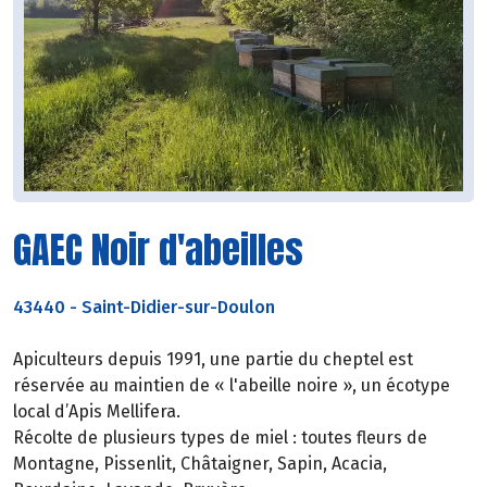
GAEC Noir d'abeilles
43440
-
Saint-Didier-sur-Doulon
Apiculteurs depuis 1991, une partie du cheptel est
réservée au maintien de « l'abeille noire », un écotype
local d’Apis Mellifera.
Récolte de plusieurs types de miel : toutes fleurs de
Montagne, Pissenlit, Châtaigner, Sapin, Acacia,