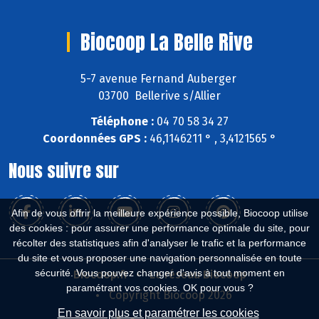
Biocoop La Belle Rive
5-7 avenue Fernand Auberger
03700 Bellerive s/Allier
Téléphone :
04 70 58 34 27
Coordonnées GPS :
46,1146211 ° , 3,4121565 °
Nous suivre sur
Afin de vous offrir la meilleure expérience possible, Biocoop utilise
des cookies : pour assurer une performance optimale du site, pour
récolter des statistiques afin d'analyser le trafic et la performance
du site et vous proposer une navigation personnalisée en toute
sécurité. Vous pouvez changer d'avis à tout moment en
Biocoop.fr
Le réseau Biocoop
paramétrant vos cookies. OK pour vous ?
Copyright Biocoop 2026
En savoir plus et paramétrer les cookies