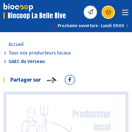
Biocoop La Belle Rive
(s’ouvre dans une nou
Prochaine ouverture : Lundi 09:00
Accueil
Tous nos producteurs locaux
GAEC du Verseau
Partager sur